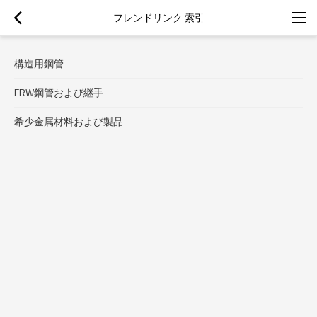
フレンドリンク 索引
構造用鋼管
ERW鋼管および継手
希少金属材料および製品