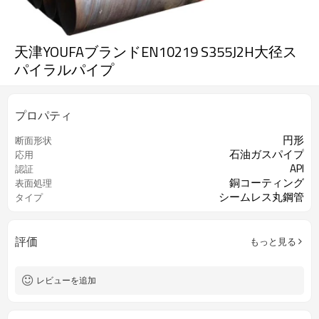
天津YOUFAブランドEN10219 S355J2H大径ス
パイラルパイプ
プロパティ
円形
断面形状
石油ガスパイプ
応用
API
認証
銅コーティング
表面処理
シームレス丸鋼管
タイプ
評価
もっと見る
レビューを追加