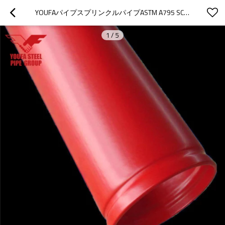
YOUFAパイプスプリンクルパイプASTM A795 SCH10 SCH40防火用
1
/
5